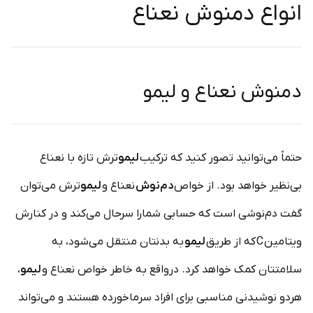
انواع دمنوش نعناع
دمنوش نعناع و لیمو
حتماً می‌توانید تصور کنید که ترکیب
لیمو
ترش تازه با نعناع
بی‌نظیر خواهد بود. از خواص
دم‌نوش
نعناع و
لیمو
ترش می‌توان
گفت دم‌نوشی است که حسابی شمارا سرحال می‌کند و در کنارش
ویتامین
C
که از طریق
لیمو
به بدنتان منتقل می‌شود، به
سلامتتان کمک خواهد کرد. درواقع به خاطر خواص نعناع و
لیمو
،
هردو نوشیدنی مناسبی برای افراد سرماخورده هستند و می‌تواند