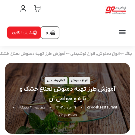
رزرو
سفارش آنلاین
بلاگ
انواع دمنوش
,
انواع نوشیدنی
آموزش طرز تهیه دمنوش نعناع خشک و
انواع دمنوش
انواع نوشیدنی
آموزش طرز تهیه دمنوش نعناع خشک و
تازه و خواص آن
orkideh.restaurant
۳۱ مرداد ۱۴۰۲
مطالعه: ۴ دقیقه
۳۰۰۵۱ بازدید