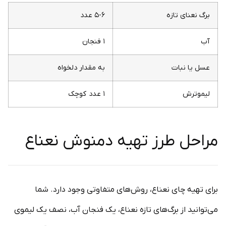
برگ نعنای تازه
۵-۶ عدد
آب
۱ فنجان
عسل یا نبات
به مقدار دلخواه
لیموترش
۱ عدد کوچک
مراحل طرز تهیه دمنوش نعناع
برای تهیه چای نعناع، روش‌های متفاوتی وجود دارد. شما
می‌توانید از برگ‌های تازه نعناع، یک فنجان آب، نصف یک لیموی