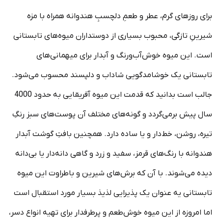
برای روزهای گرم، عطر و طعمِ دلچسبِ هندوانه همراه با مزه
شیرینِ تازگی، محبوب بسیاری از دوستداران میوه‌های تابستانی
است. این میوه خوش‌آب‌و‌رنگ و آبدار برای میهمانی‌های
تابستانی یک خوشامدگویی شاداب و دلپسند محسوب می‌شود.
جالب است بدانید که قدمت این میوه آفریقایی به حدود 4000
سال پیش برمی‌گردد و گونه‌های مختلف آن پوست‌های سبز رنگِ
تیره، روشن، خط‌دار و یا ساده دارد. همچنین بافتِ گوشت آبدار
هندوانه با رنگ‌های قرمز، سفید و زرد و گاهی دانه‌دار یا بی‌دانه
دیده می‌شوند. با آن که برش‌های شیرین و باطراوت این میوه
تابستانی یه عنوان یک پذیرایی لذیذ بسیار مورد استقبال است
اما امروزه از این میوه خوش‌طعم و پرطرفدار برای تهیه انواع دسر،