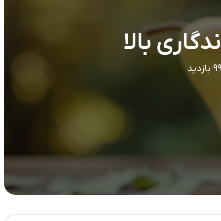
دگاری بالا
زدید