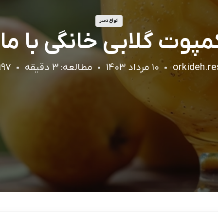
انواع دسر
پوت گلابی خانگی با مان
orkideh.re
۱۰ مرداد ۱۴۰۳
مطالعه: ۳ دقیقه
۹۹۹۷ با