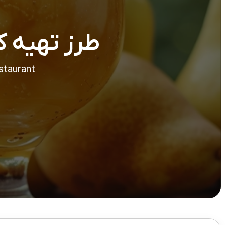
طرز تهیه کم
staurant