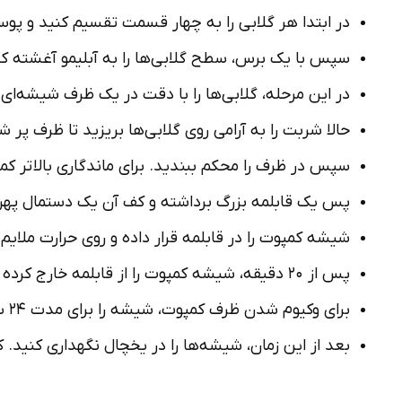
در ابتدا هر گلابی را به چهار قسمت تقسیم کنید و پو
سپس با یک برس، سطح گلابی‌ها را به آبلیمو آغشته کنی
در این مرحله، گلابی‌ها را با دقت در یک ظرف شیشه‌ا
حالا شربت را به آرامی روی گلابی‌ها بریزید تا ظرف پر
سپس در ظرف را محکم ببندید. برای ماندگاری بالاتر کمپ
پس یک قابلمه بزرگ برداشته و کف آن یک دستمال پهن
شیشه کمپوت را در قابلمه قرار داده و روی حرارت ملایم
پس از ۲۰ دقیقه، شیشه کمپوت را از قابلمه خارج کرده و اجازه دهید کمی خنک شوند.
برای وکیوم شدن ظرف کمپوت، شیشه را برای مدت ۲۴ ساعت به صورت وارونه در دمای اتاق قرار دهید.
بعد از این زمان، شیشه‌ها را در یخچال نگهداری کنید.