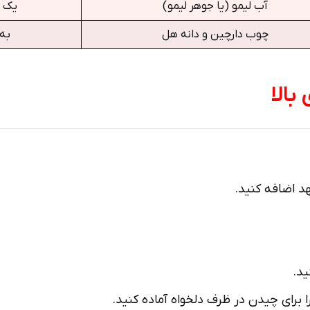
آب لیمو (یا جوهر لیمو)
یک پ
چوب دارچین و دانه هل
به 
بالا
هد اضافه کنید.
ید.
ا برای چیدن در ظرف دلخواه آماده کنید.