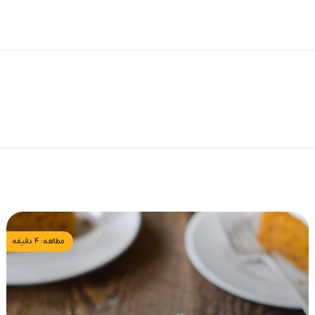
مطالعه: ۴ دقیقه