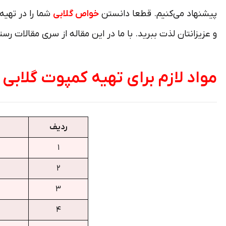
پیشنهاد می‌کنیم. قطعا دانستن
خواص گلابی
شما را در تهیه
و عزیزانتان لذت ببرید. با ما در این مقاله از سری مقالات رست
مواد لازم برای تهیه کمپوت گلابی
ردیف
۱
۲
۳
۴