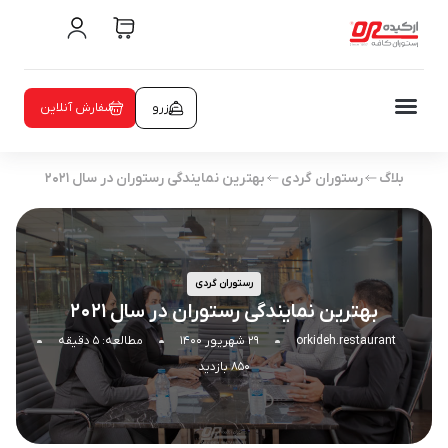
رزرو
سفارش آنلاین
بلاگ
رستوران گردی
بهترین نمایندگی رستوران در سال ۲۰۲۱
رستوران گردی
بهترین نمایندگی رستوران در سال ۲۰۲۱
orkideh.restaurant
۲۹ شهریور ۱۴۰۰
مطالعه: ۵ دقیقه
۸۵۰ بازدید