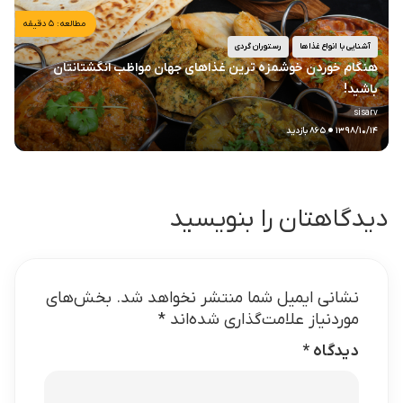
مطالعه: ۵ دقیقه
آشنایی با انواع غذاها
رستوران گردی
هنگام خوردن خوشمزه ترین غذاهای جهان مواظب انگشتانتان
باشید!
.
sisarv
۱۳۹۸/۱۰/۱۴
۸۶۵ بازدید
دیدگاهتان را بنویسید
نشانی ایمیل شما منتشر نخواهد شد.
بخش‌های
موردنیاز علامت‌گذاری شده‌اند
*
دیدگاه
*