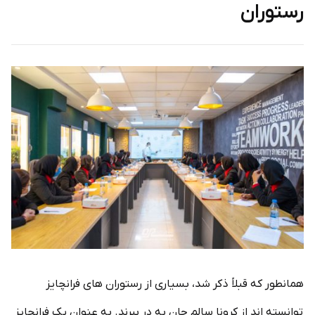
رستوران
همانطور که قبلاً ذکر شد، بسیاری از رستوران های فرانچایز
توانسته اند از کرونا سالم جان به در ببرند. به عنوان یک فرانچایز