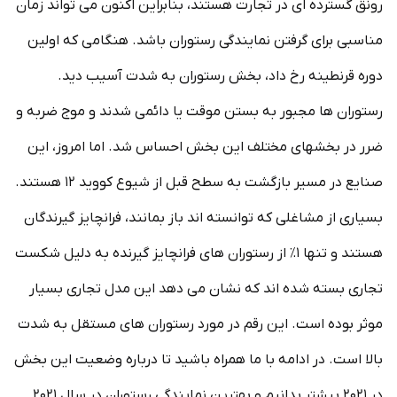
رونق گسترده ای در تجارت هستند، بنابراین اکنون می تواند زمان
مناسبی برای گرفتن نمایندگی رستوران باشد. هنگامی که اولین
دوره قرنطینه رخ داد، بخش رستوران به شدت آسیب دید.
رستوران ها مجبور به بستن موقت یا دائمی شدند و موج ضربه و
ضرر در بخشهای مختلف این بخش احساس شد. اما امروز، این
صنایع در مسیر بازگشت به سطح قبل از شیوع کووید ۱۲ هستند.
بسیاری از مشاغلی که توانسته اند باز بمانند، فرانچایز گیرندگان
هستند و تنها ۱٪ از رستوران های فرانچایز گیرنده به دلیل شکست
تجاری بسته شده اند که نشان می دهد این مدل تجاری بسیار
موثر بوده است. این رقم در مورد رستوران های مستقل به شدت
بالا است. در ادامه با ما همراه باشید تا درباره وضعیت این بخش
در ۲۰۲۱ بیشتر بدانیم و بهترین نمایندگی رستوران در سال ۲۰۲۱