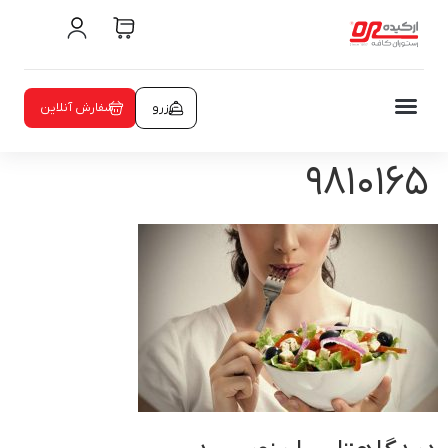
رزرو
سفارش آنلاین
۹۸۱۰۱۶۵