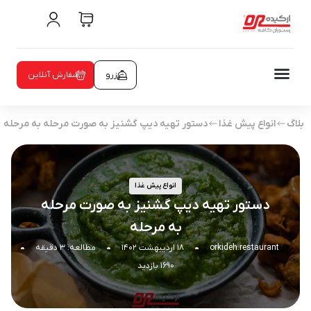
رزرو
سفارش آنلاین
بلاگ
انواع پیش غذا
دستور تهیه دیپ گشنیز به صورت مرحله به مرحله
انواع پیش غذا
دستور تهیه دیپ گشنیز به صورت مرحله
به مرحله
orkideh.restaurant
۱۸ اردیبهشت ۱۴۰۲
مطالعه: ۳ دقیقه
۱۶۹۰ بازدید