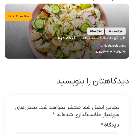
مطالعه: ۳ دقیقه
انواع پیش غذا
انواع سالاد
طرز تهیه سالاد سیب زمینی با تخم مرغ
orkideh.restaurant
.
۱۴۰۱/۱۰/۲۶
۴۷۴۱ بازدید
دیدگاهتان را بنویسید
نشانی ایمیل شما منتشر نخواهد شد.
بخش‌های
موردنیاز علامت‌گذاری شده‌اند
*
دیدگاه
*