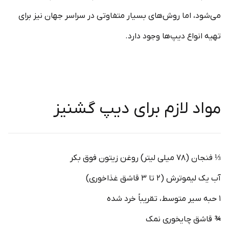
می‌شود، اما روش‌های بسیار متفاوتی در سراسر جهان نیز برای
تهیه انواع دیپ‌ها وجود دارد.
مواد لازم برای دیپ گشنیز
⅓ فنجان (۷۸ میلی لیتر) روغن زیتون فوق بکر
آب یک لیموترش (۲ تا ۳ قاشق غذاخوری)
۱ حبه سیر متوسط، تقریباً خرد شده
¾ قاشق چایخوری نمک