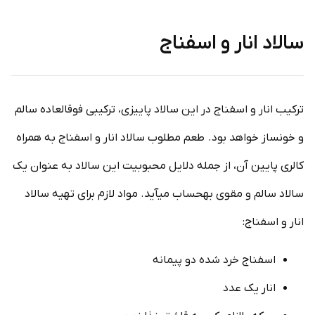
سالاد انار و اسفناج
ترکیب انار و اسفناج در این سالاد پاییزی، ترکیبی فوق­العاده سالم
و خون­ساز خواهد بود. طعم مطلوب سالاد انار و اسفناج به همراه
کالری پایین آن، از جمله دلایل محبوبیت این سالاد به عنوان یک
سالاد سالم و مقوی به­حساب می­آید. مواد لازم برای تهیه سالاد
انار و اسفناج:
اسفناج خرد شده دو پیمانه
انار یک عدد