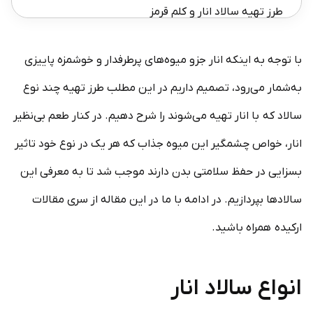
طرز تهیه سالاد انار و کلم قرمز
سالاد انار و لبو
با توجه به اینکه انار جزو میوه‌های پرطرفدار و خوشمزه پاییزی
طرز تهیه سالاد انار و لبو
به‌شمار می‌رود، تصمیم داریم در این مطلب طرز تهیه چند نوع
نکات تکمیلی سالاد با انار
سالاد که با انار تهیه می‌شوند را شرح دهیم. در کنار طعم بی‌نظیر
انار، خواص چشمگیر این میوه جذاب که هر یک در نوع خود تاثیر
بسزایی در حفظ سلامتی بدن دارند موجب شد تا به معرفی این
سالادها بپردازیم. در ادامه با ما در این مقاله از سری مقالات
ارکیده همراه باشید.
انواع سالاد انار