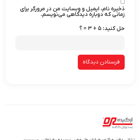
ذخیره نام، ایمیل و وبسایت من در مرورگر برای
زمانی که دوباره دیدگاهی می‌نویسم.
حل کنید: ۵ + ۳ = ؟
نشانی دفتر مرکزی: خیابان ولی‌عصر، نرسیده به توانیر، بن‌بست