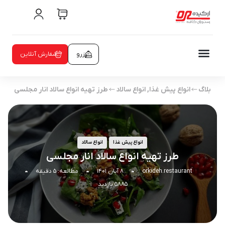
رزرو
سفارش آنلاین
بلاگ
انواع پیش غذا
,
انواع سالاد
طرز تهیه انواع سالاد انار مجلسی
انواع پیش غذا
انواع سالاد
طرز تهیه انواع سالاد انار مجلسی
orkideh.restaurant
۸ آبان ۱۴۰۱
مطالعه: ۵ دقیقه
۵۸۸۵ بازدید