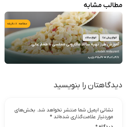
مطالب مشابه
مطالعه: ۸ دقیقه
انواع پیش غذا
انواع سالاد
آموزش طرز تهیه سالاد ماکارونی مجلسی با طعم عالی
orkideh.restaurant
.
۱۴۰۲/۰۴/۱۱
۳۵۰۴۲ بازدید
دیدگاهتان را بنویسید
نشانی ایمیل شما منتشر نخواهد شد.
بخش‌های
موردنیاز علامت‌گذاری شده‌اند
*
دیدگاه
*