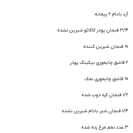
آرد بادام ۲ پیمانه
۳/۴ فنجان پودر کاکائو شیرین نشده
½ فنجان شیرین کننده
۲ قاشق چایخوری بیکینگ پودر
¼ قاشق چایخوری نمک
۱/۲ فنجان کره ذوب شده
۱/۴ فنجان شیر بادام شیرین نشده
۳ عدد تخم مرغ زده شده