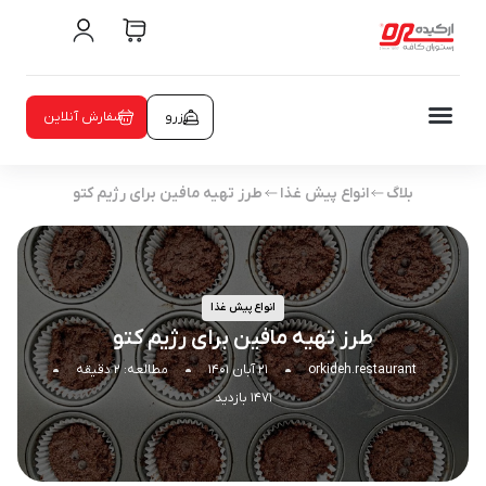
رزرو
سفارش آنلاین
بلاگ
انواع پیش غذا
طرز تهیه مافین برای رژیم کتو
انواع پیش غذا
طرز تهیه مافین برای رژیم کتو
orkideh.restaurant
۲۱ آبان ۱۴۰۱
مطالعه: ۲ دقیقه
۱۴۷۱ بازدید