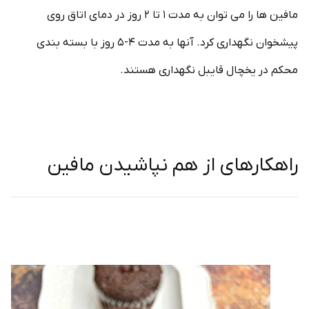
مافین ها را می توان به مدت ۱ تا ۲ روز در دمای اتاق روی
پیشخوان نگهداری کرد. آنها به مدت ۴-۵ روز با بسته بندی
محکم در یخچال قایبل نگهداری هستند.
راهکارهای از هم نپاشیدن مافین