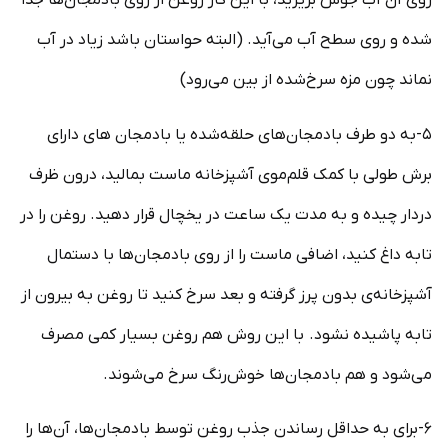
روی آن آب جوش بریزید، با این کار روغن از روی بادمجان‌ها جدا
شده و روی سطح آب می‌آید. (البته حواستان باشد زیاد در آب
نماند چون مزه سرخ‌شده از بین می‌رود)
۵-به دو طرف بادمجان‌های حلقه‌شده یا بادمجان ‌های دارای
برش طولی با کمک قلم‌موی آشپزخانه ماست بمالید، درون ظرف
دردار چیده و به مدت یک ساعت در یخچال قرار دهید. روغن را در
تابه داغ کنید، اضافی ماست را از روی بادمجان‌ها با دستمال
آشپزخانه‌ی بدون پرز گرفته و بعد سرخ کنید تا روغن به بیرون از
تابه پاشیده نشود. با این روش هم روغن بسیار کمی مصرف
می‌شود و هم بادمجان‌ها خوش‌رنگ سرخ می‌شوند.
۶-برای به حداقل رساندن جذب روغن توسط بادمجان‌ها، آن‌ها را