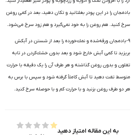
آرد را با افزودن نمک و ادویه و زردچوبه و پودر سیر طعم‌دار کنید.
بادمجان را در این پودر بغلتانید و تکان دهید، بعد در کمی روغن
سرخ کنید. هم روغن را به خود نمی‌گیرد و هم زود سرخ می‌شود.
۹-بادمجان ورقه‌شده و نمك‌خورده را بعد از شستن در آبكش
بريزيد تا كمى آبش خارج شود و بعد بدون خشك‌كردن در تابه
تفلون و بدون روغن گذاشته و هر طرف آن را یک دقيقه با حرارت
متوسط تفت دهيد تا آبش كاملاً گرفته شود و سپس با برس به
هر دو طرف روغن بزنيد و با حرارت كم و با حوصله سرخ كنيد.
به این مقاله امتیاز دهید