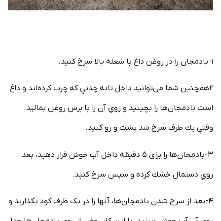
۱-بادمجان را در روغن داغ با شعله بالا سرخ كنيد.
۲همچنین شما می‌توانید داخل تابه چدني كه چرب كرده‌ايد و داغ
است بادمجان‌ها را بچينيد و روي آن را با برس روغن بماليد.
وقتي يك طرف سرخ شد پشت و رو كنيد.
۳-بادمجان‌ها را برای ۵ دقيقه داخل آب جوش قرار دهيد، بعد
روي دستمال خشك كرده و سپس سرخ كنيد.
۴-بعد از سرخ شدن بادمجان‌ها، آنها را در یک ظرف گود بگذارید و