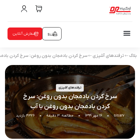
رزرو
سفارش آنلاین
بلاگ
ترفندهای آشپزی
سرخ كردن بادمجان بدون روغن: سرخ كردن بادمج
ترفندهای آشپزی
سرخ كردن بادمجان بدون روغن: سرخ
كردن بادمجان بدون روغن با آب
sisarv
۱۶ مهر ۱۳۹۹
مطالعه: ۳ دقیقه
۴۳۲۶ بازدید