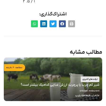
۲
/ ۵.
۱
اشتراک‌گذاری:
مطالب مشابه
مطالعه: ۶ دقیقه
ترفندهای آشپزی
شیر کم چرب یا پرچرب: ارزش غذایی کدامیک بیشتر است؟
orkideh.restaurant
.
۱۴۰۰/۰۳/۱۲
۱۵۱۸ بازدید