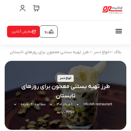
رزرو
سفارش آنلاین
بلاگ
انواع دسر
طرز تهیه بستنی معجون برای روزهای تابستان
انواع دسر
طرز تهیه بستنی معجون برای روزهای
تابستان
orkideh.restaurant
۱ مرداد ۱۴۰۱
مطالعه: ۴ دقیقه
۴۳۵۷ بازدید