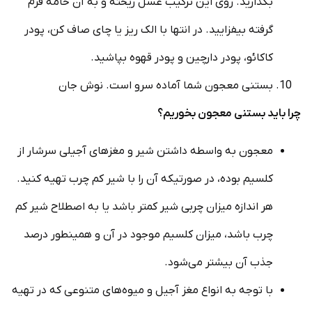
بگذارید. روی این ترکیب عسل ریخته و به آن خامه فرم
گرفته بیفزایید. در انتها با الک ریز یا چای صاف کن، پودر
کاکائو، پودر دارچین و پودر قهوه بپاشید.
بستنی معجون شما آماده سرو است. نوش جان
چرا باید بستنی معجون بخوریم؟
معجون به واسطه داشتن شیر و مغزهای آجیلی سرشار از
کلسیم بوده، در صورتیکه آن را با شیر کم چرب تهیه کنید.
هر اندازه میزان چربی شیر کمتر باشد یا به اصطلاح شیر کم
چرب باشد، میزان کلسیم موجود در آن و همینطور درصد
جذب آن بیشتر می‌‌شود.
با توجه به انواع مغز آجیل و میوه‌های متنوعی که در تهیه