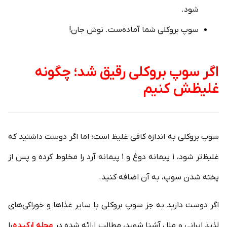
شود.
سوپ بروکلی شما آماده‌ست. نوش جان!
اگر سوپ بروکلی رقیق شد؛ چگونه
غلیظش کنیم
سوپ بروکلی به اندازه کافی غلیظ است؛ اما اگر دوست داشتید که
غلیظ‌تر شود، ۱ پیمانه دوغ و ۱ پیمانه آرد را مخلوط کرده و پس از
پخته شدن سوپ، به آن اضافه کنید.
اگر دوست دارید به جز سوپ بروکلی با سایر غذاها و خوراکی‌های
لذیذ ایرانی و ملل آشنا شوید، مطالب ارائه شده در
مجله ارکیده
را