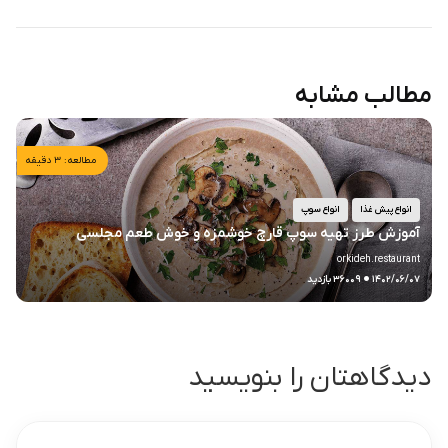
مطالب مشابه
مطالعه: ۳ دقیقه
انواع پیش غذا
انواع سوپ
آموزش طرز تهیه سوپ قارچ خوشمزه و خوش طعم مجلسی
orkideh.restaurant
.
۱۴۰۲/۰۶/۰۷
۳۶۰۰۹ بازدید
دیدگاهتان را بنویسید