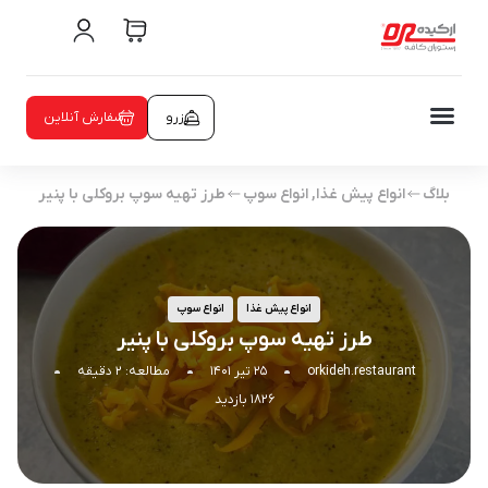
رزرو
سفارش آنلاین
بلاگ
انواع پیش غذا
,
انواع سوپ
طرز تهیه سوپ بروکلی با پنیر
انواع پیش غذا
انواع سوپ
طرز تهیه سوپ بروکلی با پنیر
orkideh.restaurant
۲۵ تیر ۱۴۰۱
مطالعه: ۲ دقیقه
۱۸۲۶ بازدید