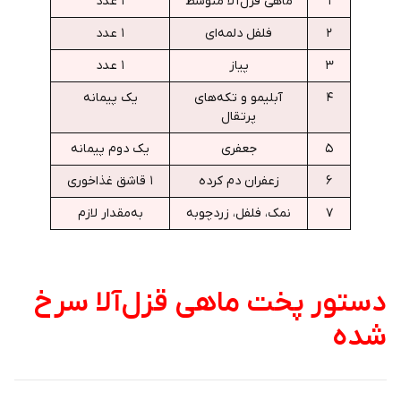
۱
ماهی قزل‌آلا متوسط
۱ عدد
۲
فلفل دلمه‌ای
۱ عدد
۳
پیاز
۱ عدد
۴
آبلیمو و تکه‌های
یک پیمانه
پرتقال
۵
جعفری
یک دوم پیمانه
۶
زعفران دم کرده
۱ قاشق غذاخوری
۷
نمک، فلفل، زردچوبه
به‌مقدار لازم
دستور پخت ماهی قزل‌آلا سرخ
شده