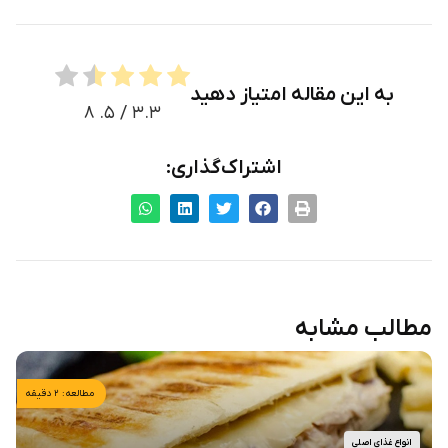
به این مقاله امتیاز دهید
۸
/ ۵.
۳.۳
اشتراک‌گذاری:
مطالب مشابه
مطالعه: ۲ دقیقه
انواع غذای اصلی