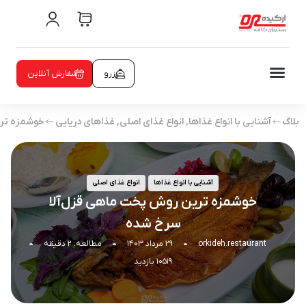
رزرو
سفارش آنلاین
بلاگ
آشنایی با انواع غذاها
,
انواع غذای اصلی
,
غذاهای دریایی
خوشمزه تری
آشنایی با انواع غذاها
انواع غذای اصلی
خوشمزه ترین روش پخت ماهی قزل‌آلا
سرخ شده
orkideh.restaurant
۲۹ مرداد ۱۴۰۳
مطالعه: ۲ دقیقه
۱۰۵۱۹ بازدید