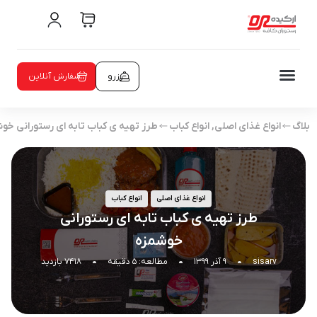
رزرو
سفارش آنلاین
بلاگ
انواع غذای اصلی
,
انواع کباب
طرز تهیه ی کباب تابه ای رستورانی خو
انواع غذای اصلی
انواع کباب
طرز تهیه ی کباب تابه ای رستورانی
خوشمزه
sisarv
۹ آذر ۱۳۹۹
مطالعه: ۵ دقیقه
۷۴۱۸ بازدید