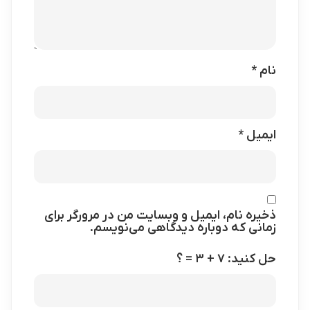
نام
*
ایمیل
*
ذخیره نام، ایمیل و وبسایت من در مرورگر برای
زمانی که دوباره دیدگاهی می‌نویسم.
حل کنید: ۷ + ۳ = ؟