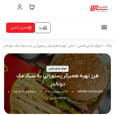
رزرو
سفارش آنلاین
بلاگ
انواع غذای اصلی
طرز تهیه همبرگر رستورانی به سبک مک دونالدز
انواع غذای اصلی
طرز تهیه همبرگر رستورانی به سبک مک
دونالدز
orkideh.restaurant
۲۱ اردیبهشت ۱۴۰۰
مطالعه: ۴ دقیقه
۱۹۴۴۴ بازدید