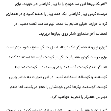
*آمریکایی‌ها این ساندویچ را با پیاز کاراملی می‌خورند. برای
درست کردن پیاز کاراملی، یک عدد پیاز را حلقه کنید و در مقداری
کره با حرارت خیلی ملایم به مدت نیم ساعت تفت دهید. در
لحظات آخر مقداری شکر روی پیاز‌ها بریزید.
*برای این‌که همبرگر مک دونالد اصل خانگی جمع نشود بهتر است
برای درست کردن همبرگر خانگی از گوشت گوساله استفاده کنید.
اما اگر طعم گوشت گوسفند را می‌پسندید از گوشت مخلوط
گوسفند و گوساله استفاده کنید. در این صورت به خاطر چربی
گوشت گوسفند برگر‌ها کمی خودشان را جمع می‌کنند، اما طعم
بهترین همبرگر را تجربه خواهید کرد.
*طرز تهیه همبرگر با سویا را هم در خانه امتحان کنید. در صورت