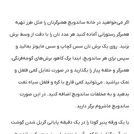
اگر می‌خواهید در خانه ساندویچ همبرگرتان را مثل طرز تهیه
همبرگر رستورانی آماده کنید هر عدد نان را با دقت از وسط برش
بزنید. روی یک برش نان سس کچاپ و سس مایونز بمالید و
سپس برای هر ساندویچ، ابتدا برگ کاهو، برش‌های گوجه‌فرنگی،
همبرگر و حلقه پیاز را بگذارید و در صورت تمایل کمی فلفل و
نمک بپاشید. می‌توانید کمی قارچ با کره و فلفل سیاه تفت
بدهید و به مخلفات ساندویچ اضافه کنید. در این صورت
ساندویچ ماشروم برگر دارید.
یا یک ورقه پنیر گودا را در یک دقیقه پایانی گریل شدن گوشت