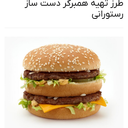
طرز تهیه همبرگر دست ساز
رستورانی