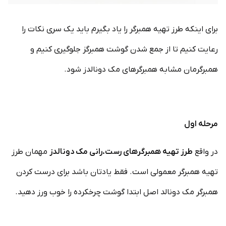
برای اینکه طرز تهیه همبرگر را یاد بگیرم باید یک سری نکات را
رعایت کنیم تا از جمع شدن گوشت همبرگز جلوگیری کنیم و
همبرگرمان مشابه همبرگرهای مک دونالدز شود.
مرحله اول
در واقع
طرز تهیه همبرگرهای رست.رانی مک دونالدز
مهمان طرز
تهیه همبرگر معمولی است. فقط یادتان باشد برای درست کردن
همبرگر مک دونالد اصل ابتدا گوشت چرخکرده را خوب ورز دهید.