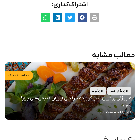
اشتراک‌گذاری:
مطالب مشابه
مطالعه: ۶ دقیقه
انواع غذای اصلی
انواع کباب
۷ ویژگی بهترین کباب ‌کوبیده حرفه‌ای از زبان قدیمی‌های بازار!
.
sisarv
۱۳۹۸/۱۰/۱۸
۲۷۲۵ بازدید