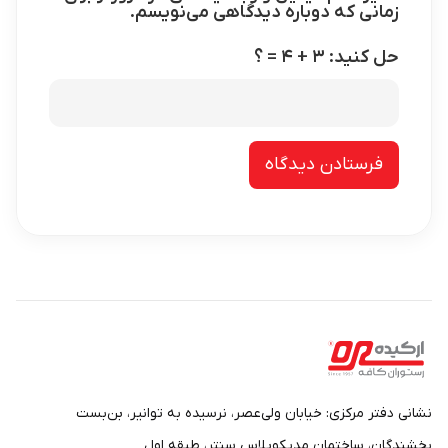
زمانی که دوباره دیدگاهی می‌نویسم.
حل کنید: ۳ + ۴ = ؟
نشانی دفتر مرکزی: خیابان ولی‌عصر، نرسیده به توانیر، بن‌بست
بخشندگان، ساختمان مدیکوپلاس سنتر، طبقه اول