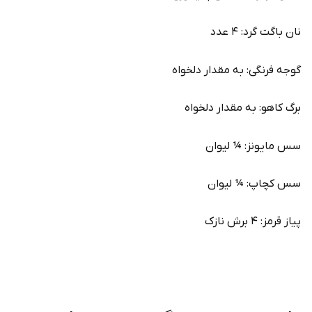
نان باگت گرد: ۴ عدد
گوجه فرنگی: به مقدار دلخواه
برگ کاهو: به مقدار دلخواه
سس مایونز: ¼ لیوان
سس کچاپ: ¼ لیوان
پیاز قرمز: ۴ برش نازک