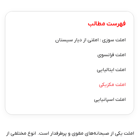
فهرست مطالب
املت سوزی : املتی از دیار سیستان
املت فرانسوی
املت ایتالیایی
املت مکزیکی
املت اسپانیایی
املت یکی از صبحانه‌های مقوی و پرطرفدار است. انوع مختلفی از