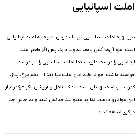
املت اسپانیایی
طرز تهیه املت اسپانیایی نیز تا حدودی شبیه به املت ایتالیایی
است. مزه آن‌ها کمی باهم تفاوت دارد. پس اگر طعم املت
ایتالیایی را دوست دارید، حتما املت اسپانیایی را نیز دوست
خواهید داشت. مواد اولیه این املت عبارتند از : تخم مرغ، پیاز،
کدو، سیر، اسفناج، نان تست، نمک، فلفل و آویشن. اگر هرکدوم از
این مواد رو دوست ندارید میتوانید حذفش کنید و به جاش چیز
دیگری اضافه کنید.