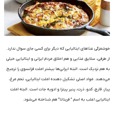
خوشمزگی غذاهای ایتالیایی که دیگر برای کسی جای سوال ندارد.
از طرفی، سلایق غذایی و هم اخلاق مردم ایرانی و ایتالیایی خیلی
به هم نزدیک است. البته ایرانی‌ها بیشتر املت فرانسوی را ترجیح
می‌دهند. مواد اصلی تشکیل دهنده املت ایتالیایی، تخم مرغ،
پیاز، قارچ، کدو، ذرت، پنیر پیتزا و ادویه جات است. البته املت
ایتالیایی اغلب به اسم ” فریتاتا” هم شناخته می‌شود.