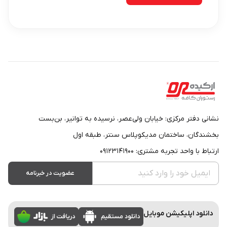
نشانی دفتر مرکزی: خیابان ولی‌عصر، نرسیده به توانیر، بن‌بست
بخشندگان، ساختمان مدیکوپلاس سنتر، طبقه اول
ارتباط با واحد تجربه مشتری: ۰۹۱۲۳۱۴۱۹۰۰
عضویت در خبرنامه
دانلود اپلیکیشن موبایل