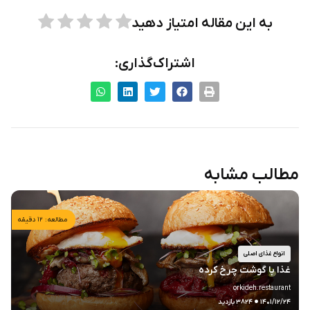
به این مقاله امتیاز دهید
اشتراک‌گذاری:
مطالب مشابه
مطالعه: ۱۲ دقیقه
انواع غذای اصلی
غذا با گوشت چرخ کرده
orkideh.restaurant
.
۱۴۰۱/۱۲/۲۴
۳۸۲۴ بازدید