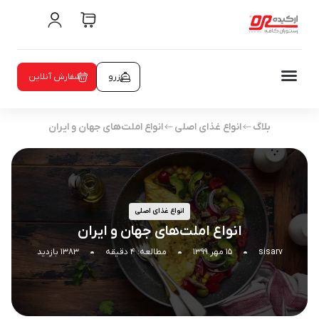
رزرو
سفارش آنلاین
بلاگ
انواع غذای اصلی
انواع املت‌های جهان و ایران
انواع غذای اصلی
انواع املت‌های جهان و ایران
sisarv
۱۵ مهر ۱۳۹۹
مطالعه: ۴ دقیقه
۱۳۸۳ بازدید