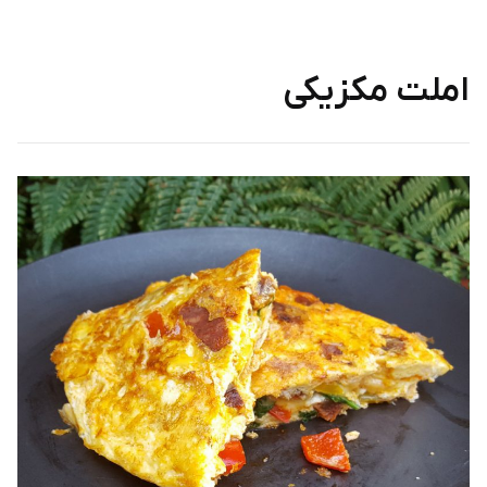
املت مکزیکی