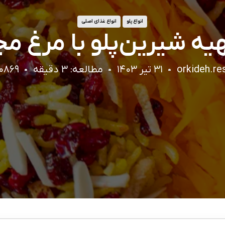
انواع پلو
انواع غذای اصلی
هیه شیرین‌پلو با مرغ م
orkideh.re
۳۱ تیر ۱۴۰۳
مطالعه: ۳ دقیقه
۲۰۸۶۹ باز