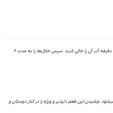
قبل از استفاده از خلال پوست پرتقال باید تلخی آن را گرفت. برای این کار خلال­‌ها را چند بار در آب ریخته و بعد از چند دقیقه آب آن را خالی کنید. سپس خلال‌­ها را به مدت ۲
­شود. چشیدن این طعم دل­پذیر و ویژه را در کنار دوستان و