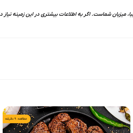
ن شماست. اگر به اطلاعات بیشتری در این زمینه نیاز دارید می­توانید با شمار
مطالعه: ۹ دقیقه