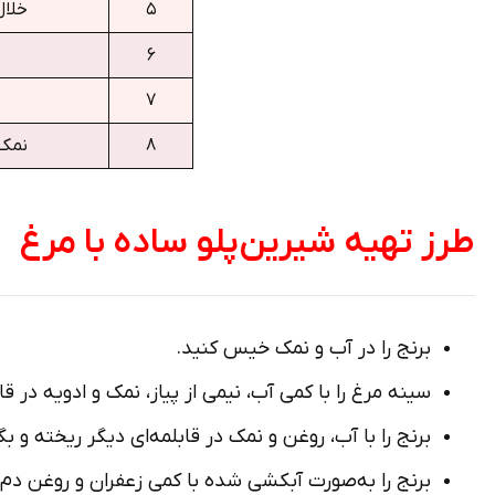
۵
خلال
۶
۷
۸
نمک،
طرز تهیه شیرین‌پلو ساده با مرغ
برنج را در آب و نمک خیس کنید.
سینه مرغ را با کمی آب، نیمی از پیاز، نمک و ادویه در قا
برنج را با آب، روغن و نمک در قابلمه‌­ای دیگر ریخته و بگذارید تا ۱۰ دقیقه ح
برنج را به‌صورت آبکشی شده با کمی زعفران و روغن دم 