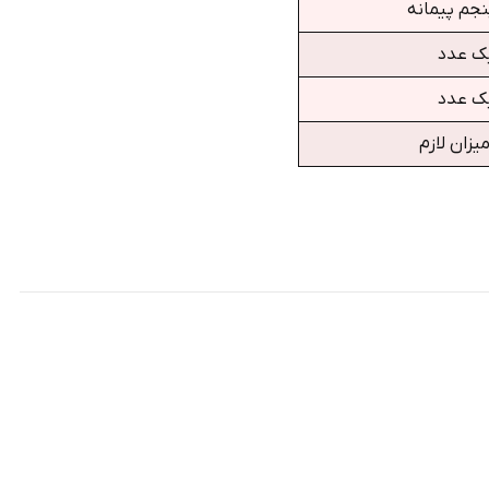
جم پیمانه
ک عدد
ک عدد
یزان لازم