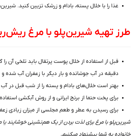
غذا را با خلال پسته، بادام و زرشک تزیین کنید. شیری
طرز تهیه شیرین‌پلو با مرغ ریش‌
دقیقه در آب جوشانده و بار دیگر با زعفران آب شده و
بهتر است خلال­‌های بادام و پسته را از شب قبل در آب و
برای پخت حتما از برنج ایرانی و از روش آب­کشی استفاده 
برای رسیدن به عطر و طعم مجلسی از میزان زیادی زعفر
شیرین‌پلو با مرغ برای لذت بردن از یک هم‌­نشینی خوشایند یا می
خانواده به شما پیشنهاد می­کنیم.