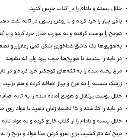
خلال پسته و بادام را در گلاب خیس کنید.
باقی پیاز را خرد کرده و با روغن زیتون در تابه تفت دهی
هویج را پوست گرفته و به صورت خلال­ خرد کرده و با ک
به هویج‌­ها یک قاشق غذاخوری شکر، کمی زعفران و نصف
در تابه را ببندید تا هویج‌ها خوب بپزد ولی له نشوند.
مرغ پخته شده را به تکه­‌های کوچکتر خرد کرده و در تاب
زرشک شسته را به مرغ و پیاز اضافه کرده و هم بزنید.
خلال پوست پرتقال و هویج آماده شده را به تابه اضافه 
در تابه را گذاشته و ۱۵ دقیقه زمان دهید تا مواد روی حرارت ملایم کنار هم پخته و ترکیب شوند.
خلال پسته و بادام را از گلاب خارج کرده و به مواد تابه 
برنج که دم کشید، برای سرو کردن غذا مواد و برنج را به