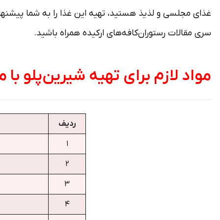
غذای مجلسی و لذیذ هستید، تهیه این غذا را به شما پیشنهاد م
سری مقالات رستوران‌­کافه­‌های ارکیده همراه باشید.
مواد لازم برای تهیه شیرین‌پلو با م
ردیف
۱
۲
۳
۴