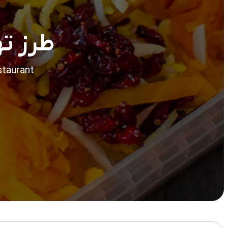
طرز ت
staurant