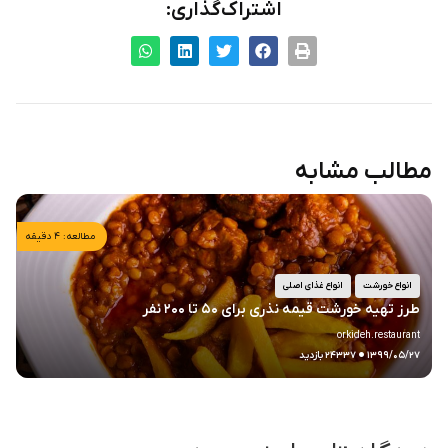
اشتراک‌گذاری:
مطالب مشابه
مطالعه: ۴ دقیقه
انواع خورشت
انواع غذای اصلی
طرز تهیه خورشت قیمه نذری برای ۵۰ تا ۲۰۰ نفر
orkideh.restaurant
.
۱۳۹۹/۰۵/۲۷
۲۴۳۳۷ بازدید