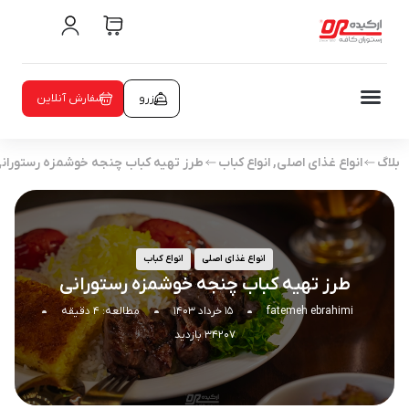
رزرو
سفارش آنلاین
بلاگ
انواع غذای اصلی
,
انواع کباب
طرز تهیه کباب چنجه خوشمزه رستوران
انواع غذای اصلی
انواع کباب
طرز تهیه کباب چنجه خوشمزه رستورانی
fatemeh ebrahimi
۱۵ خرداد ۱۴۰۳
مطالعه: ۴ دقیقه
۳۴۲۰۷ بازدید