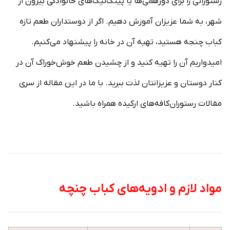
رستورانی را برای دورهمی‌ها یا پینک‌نیک‌های خانوادگی بیرون از
شهر، به شما عزیزان آموزش دهیم. اگر از دوستداران طعم تازه
کباب چنجه هستید، تهیه آن در خانه را پیشنهاد می‌کنیم.
امیدواریم آن را تهیه کنید و از چشیدن طعم خوش‌خوراک آن در
کنار دوستان و عزیزانتان لذت ببرید. با ما در این مقاله از سری
مقالات رستوران‌کافه‌های ارکیده همراه باشید.
مواد لازم و ادویه‌های کباب چنچه