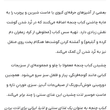
بعضی از آشپزهای حرفه‌ای کیوی یا ماست شیرین و پرچرب را به
مایه چاشنی کباب چنجه اضافه می‌کنند که در تُرد شدن گوشت
نقش زیادی دارد. تهیه سس کباب (مخلوطی از کره، زعفران دم
کرده و آبلیمو) و آغشته کردن گوشت‌ها هنگام پخت روی منقل
نیز به تُرد شدن آن کمک می‌کند.
چشیدن کباب چنجه معمولا با چلو و مجموعه‌ای از سبزیجات
کبابی مانند گوجه‌فرنگی، پیاز و فلفل سبز سرو می‌شود. همچنین
دورچینی خوش‌آب‌ورنگ از صیفی‌جات آب‌پز، سبزی خوردنِ تازه و
ماستِ موسیر لذت چشیدن این غذای سنتی را چند برابر می‌کند.
کباب چنجه به عنوان یک غذای سنتی و لذیذ ایرانی برای لذت بردن