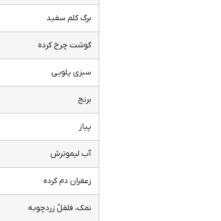
برگ کلم سفید
گوشت چرخ کرده
سبزی پلویی
برنج
پیاز
آب لیموترش
زعفران دم کرده
نمک، فلفلُ زردچوبه