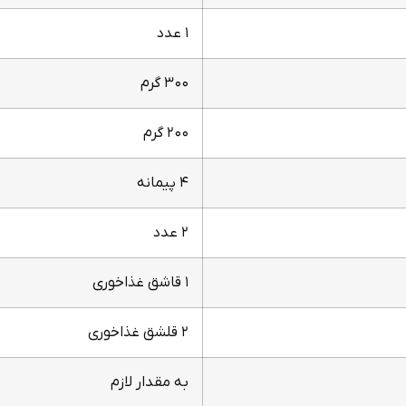
۱ عدد
۳۰۰ گرم
۲۰۰ گرم
۴ پیمانه
۲ عدد
۱ قاشق غذاخوری
۲ قلشق غذاخوری
به مقدار لازم