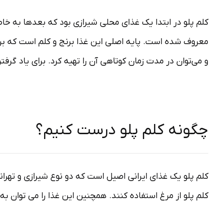
سوالات متداول در خصوص پخت کلم پلو
کلم پلو در ابتدا یک غذای محلی شیرازی بود که بعدها به خاط
زمان پخت کلم پلو شیرازی چقدر است؟
معروف شده است. پایه اصلی این غذا برنج و کلم است که برخ
و می‌توان در مدت زمان کوتاهی آن را تهیه کرد. برای یاد گرفت
از چه نوع کلمی در کلم پلو شیرازی استفاده کنیم؟
برای کلم پلو از چه گوشتی استفاده کنیم؟
برای کسانی که نمی توانند گوشت مصرف کنند چطور؟ 
چگونه کلم پلو درست کنیم؟
گوشت قلقلی را باید همراه برنج در قابلمه بریزیم یا
کلم پلو یک غذای ایرانی اصیل است که دو نوع شیرازی و تهر
کلم پلو از مرغ استفاده کنند. همچنین این غذا را می توان به