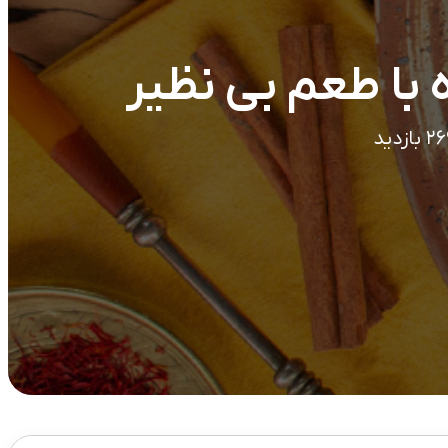
 با طعم بی نظیر
ازدید