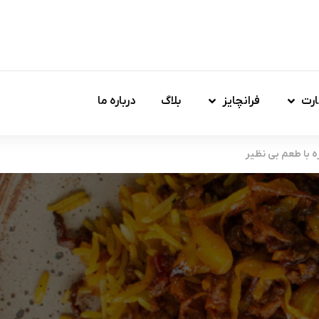
ارت
فرانچایز
بلاگ
درباره ما
 با طعم بی نظیر