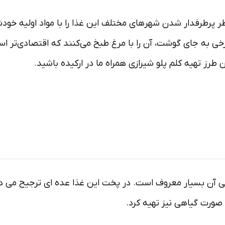
ر پرطرفدار شدن شهرهای مختلف این غذا را با مواد اولیه خودش
ی به جای گوشت، آن را با مرغ طبخ می‌کنند که اقتصادی‌تر ا
ن طرز تهیه کلم پلو شیرازی همراه ما در ارکیده باشید.
آنها چطور کلم پلو بپزند؟
 هنگام سرو آن را کنار بشقاب برنج بچینیم؟
انی آن بسیار معروف است. در پخت این غذا عده ای ترجیح می 
 صورت گیاهی نیز تهیه کرد.