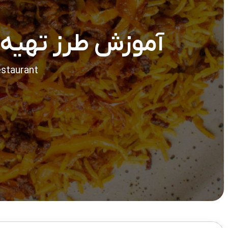
آموزش طرز تهیه ک
estaurant