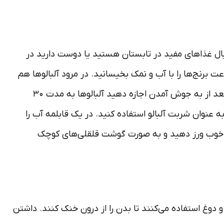
ل غذاهای مفید در تابستان هستید یا دوست دارید در
 یک غذای تابستانی مجلسی را امتحان کنید، پیشنهاد ما آلبالو پلو است.برای درست کردن آلبالو پلو باید ۵ تا ۶ ساعت برنج‌ها را با آب و نمک بخیسانید. در مرود آلبالوها هم
باید آنها را هسته گیری کنید و بعد در یک قابلمه ریخته و شکر لابه‌لای بریزید. سپس آن را روی شعله ملایم گاز بگذارید و بعد از به جوش آمدن اجازه دهید آلبالوها به مدت ۳۰
ه عنوان شربت آلبالو استفاده کنید. در یک قابلمه آب را
یاه خوب ورز دهید و به صورت گوشت قلقلی‌های کوچک
وغ استفاده می‌کنند تا بدن را از درون خنک کنند. داشتن