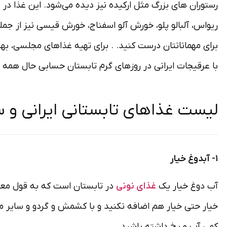
رستوران‌ های بزرگ مثل ارکیده نیز دیده می‌شود. این غذا د
ریواس، آلبالو پلو، خورش آلو اسفناج، خورش قیسی نیز از ج
برای مهمانانتان درست کنید. . برای تهیه غذاهای مجلسی، به
با عرقیجات ایرانی در روزهای گرم تابستان حسابی حال همه 
لیست غذاهای تابستانی ایرانی و 
۱- آبدوغ خیار
آب دوغ خیار یک
غذای نونی
در تابستان است که به قول معر
خیار حتی خیار هم اضافه نکنید و با کشمش و گردو و سایر
کمی آب و یخ داشته باشید.