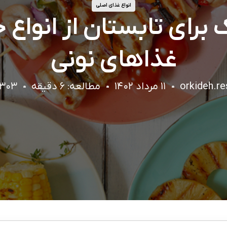
انواع غذای اصلی
برای تابستان از انواع 
غذاهای نونی
orkideh.re
۱۱ مرداد ۱۴۰۲
مطالعه: ۶ دقیقه
۲۱۳۰۳ با