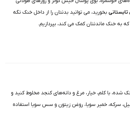
‌های خوشمزه، بوی پوشال خیس کولر و روزهای طولانی
ابستانی
بخورید، می توانید بدنتان را از داخل خنک نگه
ه به خنک ماندنتان کمک می کند، بپردازیم.
ده، با کلم، خیار، مرغ و دانه‌‌‌های کنجد مخلوط کنید و
بیل، سرکه، خمیر سویا، روغن زیتون و سس سویا استفاده