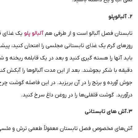
۲. آلبالوپلو
تابستان فصل آلبالو است و از طرفی هم
آلبالو پلو
یک غذای قد
دقیقه با شکر بجوشند. بعد از این مدت آلبالوها را آبکش کنید 
جوش آورده و برنج را در آن بریزید. در این فاصله گوشت چر
درآورید. گوشت قلقلی‌ها را در روغن داغ سرخ کنید.
۳.آش های تابستانی
آش‌های مخصوص فصل تابستان معمولاً طعمی ترش و ملسی دارند