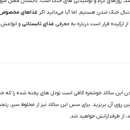
سد، روزهای گرم و نوشیدنی های خنک است. تابستان فصل میوه
دنبال خنک شدن هستیم. اما آیا می‌دانید اگر
غذاهای مخصوص ت
از ارکیده قرار است درباره‌ به معرفی
غذای تابستانی
و انواعش ک
این سالاد خوشمزه کافی است نودل‌‌‌ های پخته شده را که خنک ش
روی آن بریزید. برای سس این سالاد نیز ‌‌از مخلوط سیر، زنج
ید، از طرفدارانش خواهید شد.