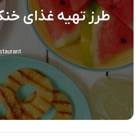
طرز تهیه غذای خنک 
staurant