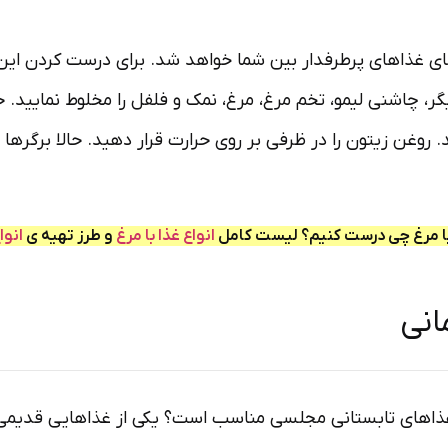
ای غذاهای پرطرفدار بین شما خواهد شد. برای درست کردن این غ
اشنی لیمو، تخم مرغ، مرغ، نمک و فلفل را مخلوط نمایید. حالا
چهار برگر ۲/۵ سانتی تقسیم نمایید. روغن زیتون را در ظرفی بر روی حرارت قرار ده
با مرغ چی درست کنیم؟ لیست کامل
انواع غذا با مرغ
و طرز تهیه ی
انوا
انی
اهای تابستانی مجلسی مناسب است؟ یکی از غذاهایی قدیمی و س