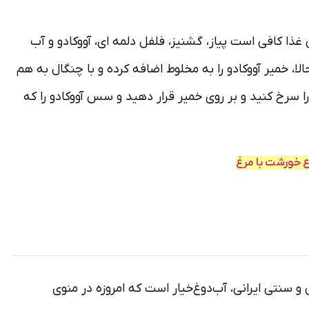
ذا کافی است پیاز، گشنیز، فلفل دلمه ای، آووکادو و آب
، خمیر آووکادو را به مخلوط اضافه کرده و با چنگال به هم
ید. حالا برگرها را سرخ کنید و بر روی خمیر قرار دهید و سس آووکادو را که
ع خورشت با مرغ
نتی ایرانی، آب‌دوغ‌خیار است که امروزه در منوی