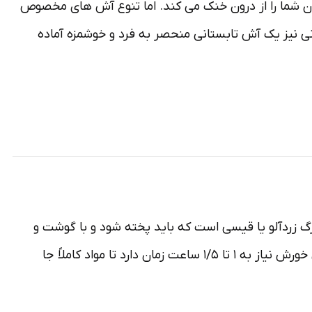
دن شما را از درون خنک می کند. اما تنوع آش های مخصوص
ی خوش طعم تابستانی نیز یک آش تابستانی منحصر به فرد و خوشمزه آماده
گ زردآلو یا قیسی است که باید پخته شود و با گوشت و
دیگر مواد ترکیب شود. می توانید از زودپز هم برای درست کردن این خورشت استفاده کنید ولی به طور کلی، درست کردن این خورش نیاز به ۱ تا ۱/۵ ساعت زمان دارد تا مواد کاملاً جا