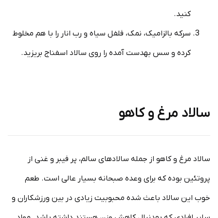
کنید.
سرکه بالزامیک، نمک، فلفل سیاه و رب انار را با هم مخلوط
کرده و سس به­دست آمده را روی سالاد اسفناج بریزید.
سالاد مرغ و کاهو
سالاد مرغ و کاهو از جمله سالادهای سالم، پر فیبر و غنی از
پروتئین بوده که برای وعده صبحانه بسیار عالی است. طعم
خوب این سالاد باعث شده محبوبیت زیادی در بین ورزشکاران و
سایر افرادی که به­دنبال کاهش وزن هستند داشته باشد. مواد