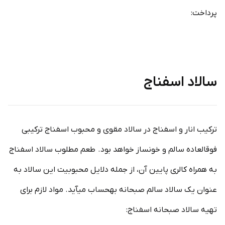
پرداخت:
سالاد اسفناج
ترکیب انار و اسفناج در سالاد مقوی و محبوب اسفناج ترکیبی
فوق­العاده سالم و خون­ساز خواهد بود. طعم مطلوب سالاد اسفناج
به همراه کالری پایین آن، از جمله دلایل محبوبیت این سالاد به
عنوان یک سالاد سالم صبحانه به­حساب می­آید. مواد لازم برای
تهیه سالاد صبحانه اسفناج: