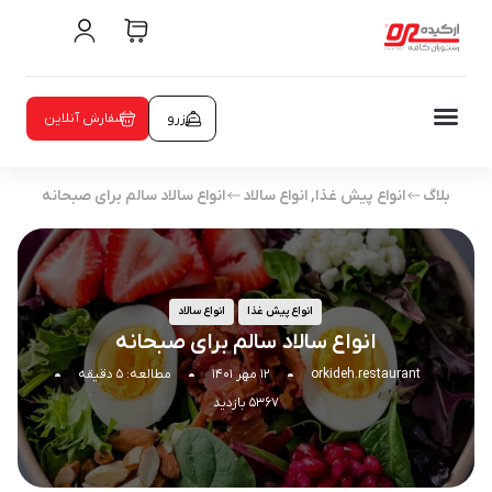
رزرو
سفارش آنلاین
بلاگ
انواع پیش غذا
,
انواع سالاد
انواع سالاد سالم برای صبحانه
انواع پیش غذا
انواع سالاد
انواع سالاد سالم برای صبحانه
orkideh.restaurant
۱۲ مهر ۱۴۰۱
مطالعه: ۵ دقیقه
۵۳۶۷ بازدید