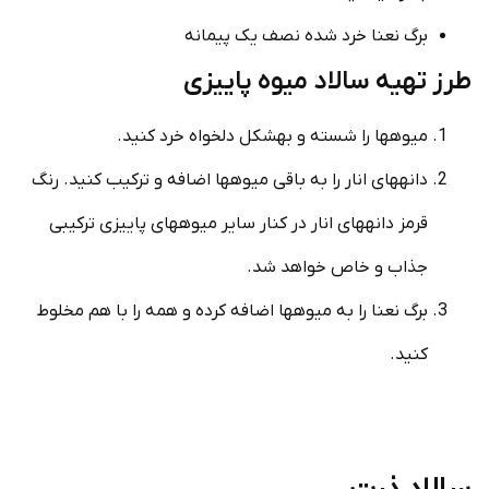
برگ نعنا خرد شده نصف یک پیمانه
طرز تهیه سالاد میوه پاییزی
میوه­ها را شسته و به­شکل دلخواه خرد کنید.
دانه­های انار را به باقی میوه­ها اضافه و ترکیب کنید. رنگ
قرمز دانه­های انار در کنار سایر میوه­های پاییزی ترکیبی
جذاب و خاص خواهد شد.
برگ نعنا را به میوه­ها اضافه کرده و همه را با هم مخلوط
کنید.