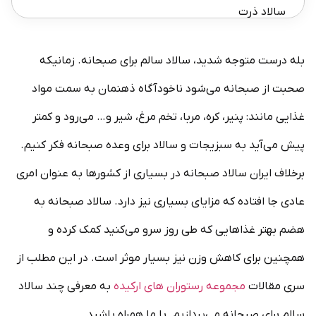
سالاد ذرت
طرز تهیه سالاد ذرت
بله درست متوجه شدید، سالاد سالم برای صبحانه. زمانیکه
سالاد هویج
صحبت از صبحانه می‌شود ناخودآگاه ذهنمان به سمت مواد
طرز تهیه سالاد هویج
غذایی مانند: پنیر، کره، مربا، تخم مرغ، شیر و… می‌رود و کمتر
پیش می‌آید به سبزیجات و سالاد برای وعده صبحانه فکر کنیم.
برخلاف ایران سالاد صبحانه در بسیاری از کشورها به عنوان امری
عادی جا افتاده که مزایای بسیاری نیز دارد. سالاد صبحانه به
هضم بهتر غذاهایی که طی روز سرو می‌کنید کمک کرده و
همچنین برای کاهش وزن نیز بسیار موثر است. در این مطلب از
سری مقالات
مجموعه رستوران های ارکیده
به معرفی چند سالاد
سالم برای صبحانه می‌پردازیم. با ما همراه باشید.