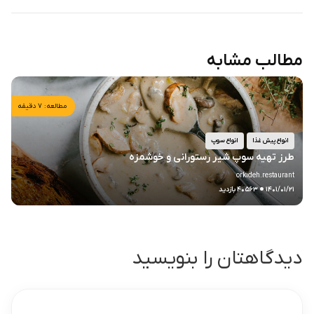
مطالب مشابه
مطالعه: ۷ دقیقه
انواع پیش غذا
انواع سوپ
طرز تهیه سوپ شیر رستورانی و خوشمزه
orkideh.restaurant
.
۱۴۰۱/۰۱/۲۱
۴۰۵۶۳ بازدید
دیدگاهتان را بنویسید